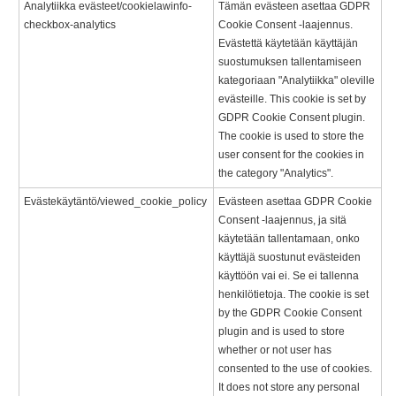
Analytiikka evästeet/cookielawinfo-
Tämän evästeen asettaa GDPR
checkbox-analytics
Cookie Consent -laajennus.
Evästettä käytetään käyttäjän
suostumuksen tallentamiseen
kategoriaan "Analytiikka" oleville
evästeille. This cookie is set by
GDPR Cookie Consent plugin.
The cookie is used to store the
user consent for the cookies in
the category "Analytics".
Evästekäytäntö/viewed_cookie_policy
Evästeen asettaa GDPR Cookie
Consent -laajennus, ja sitä
käytetään tallentamaan, onko
käyttäjä suostunut evästeiden
käyttöön vai ei. Se ei tallenna
henkilötietoja. The cookie is set
by the GDPR Cookie Consent
plugin and is used to store
whether or not user has
consented to the use of cookies.
It does not store any personal