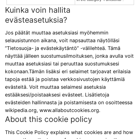
Kuinka voin hallita
evästeasetuksia?
Jos päätät muuttaa asetuksiasi myöhemmin
selausistunnon aikana, voit napsauttaa näytölläsi
”Tietosuoja- ja evästekäytäntö” -välilehteä. Tämä
näyttää jälleen suostumusilmoituksen, jonka avulla voit
muuttaa asetuksiasi tai peruuttaa suostumuksesi
kokonaan.Tämän lisäksi eri selaimet tarjoavat erilaisia
tapoja estää ja poistaa verkkosivustojen käyttämiä
evästeitä. Voit muuttaa selaimesi asetuksia
estääksesi/poistaaksesi evästeet. Lisätietoja
evästeiden hallinnasta ja poistamisesta on osoitteessa
wikipedia.org, www.allaboutcookies.org.
About this cookie policy
This Cookie Policy explains what cookies are and how