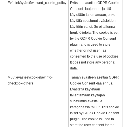
Evästekäytäntö/viewed_cookie_policy
Evästeen asettaa GDPR Cookie
Consent -laajennus, ja sitä
käytetään tallentamaan, onko
käyttäjä suostunut evästeiden
käyttöön vai ei. Se ei tallenna
henkilötietoja. The cookie is set
by the GDPR Cookie Consent
plugin and is used to store
whether or not user has
consented to the use of cookies.
It does not store any personal
data.
Muut evästeet/cookielawinfo-
Tämän evästeen asettaa GDPR
checkbox-others
Cookie Consent -laajennus.
Evästettä käytetään
tallentamaan käyttäjän
suostumus evästeille
kategoriassa "Muu". This cookie
is set by GDPR Cookie Consent
plugin. The cookie is used to
store the user consent for the