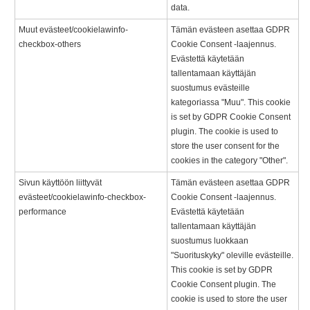
data.
Muut evästeet/cookielawinfo-
Tämän evästeen asettaa GDPR
checkbox-others
Cookie Consent -laajennus.
Evästettä käytetään
tallentamaan käyttäjän
suostumus evästeille
kategoriassa "Muu". This cookie
is set by GDPR Cookie Consent
plugin. The cookie is used to
store the user consent for the
cookies in the category "Other".
Sivun käyttöön liittyvät
Tämän evästeen asettaa GDPR
evästeet/cookielawinfo-checkbox-
Cookie Consent -laajennus.
performance
Evästettä käytetään
tallentamaan käyttäjän
suostumus luokkaan
"Suorituskyky" oleville evästeille.
This cookie is set by GDPR
Cookie Consent plugin. The
cookie is used to store the user