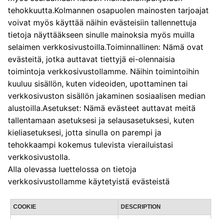
tehokkuutta.Kolmannen osapuolen mainosten tarjoajat
voivat myös käyttää näihin evästeisiin tallennettuja
tietoja näyttääkseen sinulle mainoksia myös muilla
selaimen verkkosivustoilla.Toiminnallinen: Nämä ovat
evästeitä, jotka auttavat tiettyjä ei-olennaisia ​​
toimintoja verkkosivustollamme. Näihin toimintoihin
kuuluu sisällön, kuten videoiden, upottaminen tai
verkkosivuston sisällön jakaminen sosiaalisen median
alustoilla.Asetukset: Nämä evästeet auttavat meitä
tallentamaan asetuksesi ja selausasetuksesi, kuten
kieliasetuksesi, jotta sinulla on parempi ja
tehokkaampi kokemus tulevista vierailuistasi
verkkosivustolla.
Alla olevassa luettelossa on tietoja
verkkosivustollamme käytetyistä evästeistä
COOKIE
DESCRIPTION