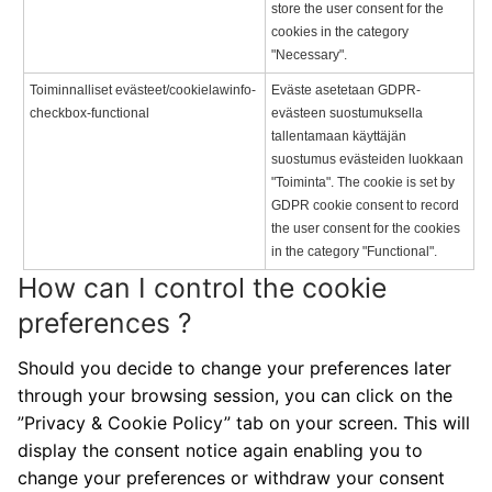
store the user consent for the
cookies in the category
"Necessary".
Toiminnalliset evästeet/cookielawinfo-
Eväste asetetaan GDPR-
checkbox-functional
evästeen suostumuksella
tallentamaan käyttäjän
suostumus evästeiden luokkaan
"Toiminta". The cookie is set by
GDPR cookie consent to record
the user consent for the cookies
in the category "Functional".
How can I control the cookie
preferences ?
Should you decide to change your preferences later
through your browsing session, you can click on the
”Privacy & Cookie Policy” tab on your screen. This will
display the consent notice again enabling you to
change your preferences or withdraw your consent