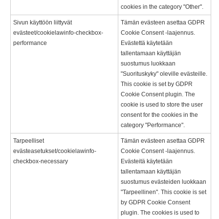
cookies in the category "Other".
Sivun käyttöön liittyvät
Tämän evästeen asettaa GDPR
evästeet/cookielawinfo-checkbox-
Cookie Consent -laajennus.
performance
Evästettä käytetään
tallentamaan käyttäjän
suostumus luokkaan
"Suorituskyky" oleville evästeille.
This cookie is set by GDPR
Cookie Consent plugin. The
cookie is used to store the user
consent for the cookies in the
category "Performance".
Tarpeelliset
Tämän evästeen asettaa GDPR
evästeasetukset/cookielawinfo-
Cookie Consent -laajennus.
checkbox-necessary
Evästeitä käytetään
tallentamaan käyttäjän
suostumus evästeiden luokkaan
"Tarpeellinen". This cookie is set
by GDPR Cookie Consent
plugin. The cookies is used to