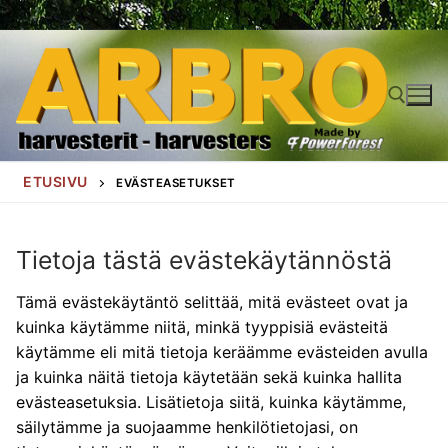
Hyppää
sisältöön
Hae:
ETUSIVU
EVÄSTEASETUKSET
Tietoja tästä evästekäytännöstä
Tämä evästekäytäntö selittää, mitä evästeet ovat ja
kuinka käytämme niitä, minkä tyyppisiä evästeitä
käytämme eli mitä tietoja keräämme evästeiden avulla
ja kuinka näitä tietoja käytetään sekä kuinka hallita
evästeasetuksia. Lisätietoja siitä, kuinka käytämme,
säilytämme ja suojaamme henkilötietojasi, on